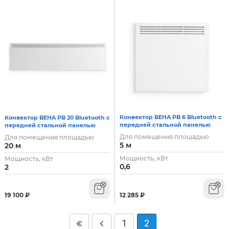
Конвектор BEHA PB 6 Bluetooth с
Конвектор BEHA PB 20 Bluetooth с
передней стальной панелью
передней стальной панелью
Для помещения площадью
Для помещения площадью
5 м
20 м
Мощность, кВт
Мощность, кВт
0,6
2
12 285
₽
19 100
₽
1
2