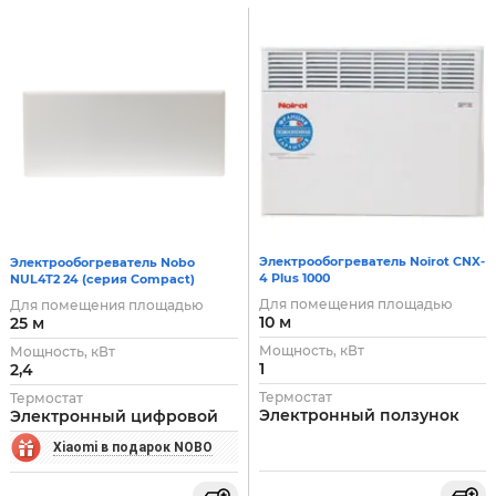
Электрообогреватель Noirot CNX-
Электрообогреватель Nobo
4 Plus 1000
NUL4T2 24 (серия Compact)
Для помещения площадью
Для помещения площадью
10 м
25 м
Мощность, кВт
Мощность, кВт
1
2,4
Термостат
Термостат
Электронный ползунок
Электронный цифровой
Xiaomi в подарок NOBO