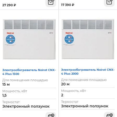
17 390
₽
27 290
₽
Электрообогреватель Noirot CNX-
Электрообогреватель Noirot CNX-
4 Plus 2000
4 Plus 1500
Для помещения площадью
Для помещения площадью
20 м
15 м
Мощность, кВт
Мощность, кВт
2
1,5
Термостат
Термостат
Электронный ползунок
Электронный ползунок