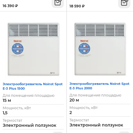
16 390
₽
18 590
₽
Электрообогреватель Noirot Spot
Электрообогреватель Noirot Spot
E-3 Plus 2000
E-3 Plus 1500
Для помещения площадью
Для помещения площадью
20 м
15 м
Мощность, кВт
Мощность, кВт
2
1,5
Термостат
Термостат
Электронный ползунок
Электронный ползунок