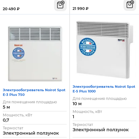
21 990
₽
20 490
₽
Электрообогреватель Noirot Spot
Электрообогреватель Noirot Spot
E-5 Plus 1000
E-3 Plus 750
Для помещения площадью
Для помещения площадью
10 м
5 м
Мощность, кВт
Мощность, кВт
1
0,7
Термостат
Термостат
Электронный ползунок
Электронный ползунок