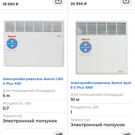
20 990
₽
18 990
₽
Электрообогреватель Noirot CNX-
Электрообогреватель Noirot Spot
4 Plus 500
E-3 Plus 1000
Для помещения площадью
Для помещения площадью
5 м
10 м
Мощность, кВт
Мощность, кВт
0,7
1
Термостат
Термостат
Электронный ползунок
Электронный ползунок