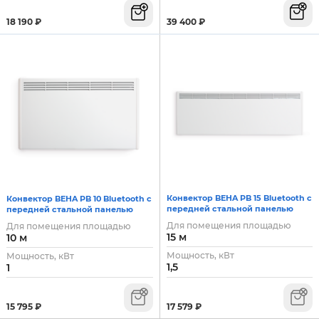
39 400
₽
18 190
₽
Конвектор BEHA PB 15 Bluetooth с
Конвектор BEHA PB 10 Bluetooth с
передней стальной панелью
передней стальной панелью
Для помещения площадью
Для помещения площадью
15 м
10 м
Мощность, кВт
Мощность, кВт
1,5
1
17 579
₽
15 795
₽