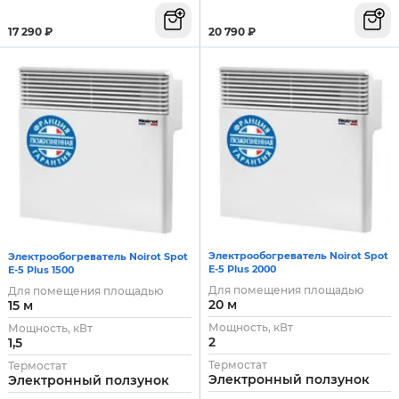
20 790
₽
17 290
₽
Электрообогреватель Noirot Spot
Электрообогреватель Noirot Spot
E-5 Plus 2000
E-5 Plus 1500
Для помещения площадью
Для помещения площадью
20 м
15 м
Мощность, кВт
Мощность, кВт
2
1,5
Термостат
Термостат
Электронный ползунок
Электронный ползунок