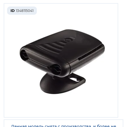
ID
1348115041
Данная модель снята с производства, и более не