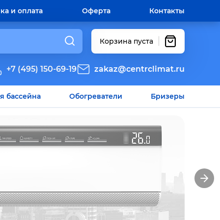
ка и оплата
Оферта
Контакты
Корзина пуста
+7 (495) 150-69-19
zakaz@centrclimat.ru
я бассейна
Обогреватели
Бризеры