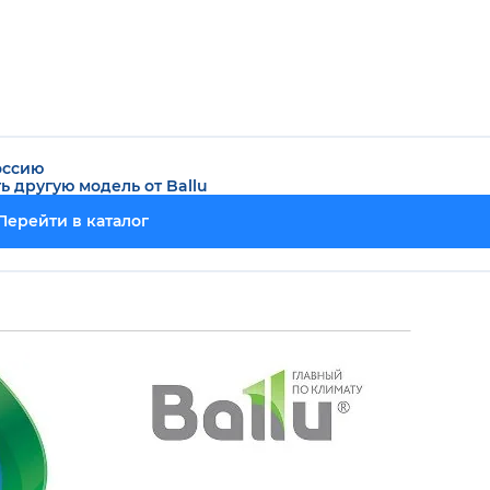
оссию
ть другую модель от
Ballu
Перейти в каталог