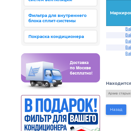
Маркиро
Фильтра для внутреннего
блока сплит-системы
Ba
Ba
Покраска кондиционера
Ba
Ba
Ba
Находится
Архив старых
Назад