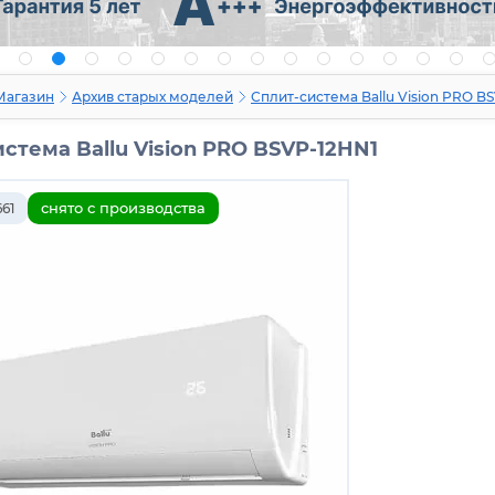
Магазин
Архив старых моделей
Сплит-система Ballu Vision PRO B
стема Ballu Vision PRO BSVP-12HN1
снято с производства
661