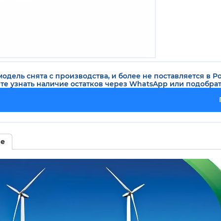
одель снята с производства, и более не поставляется в Р
те узнать наличие остатков через WhatsApp или подобра
ие