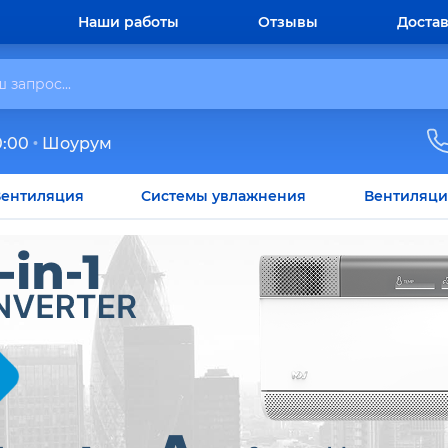
Наши работы
Отзывы
Достав
0:00
Шоурум
ентиляция
Системы увлажнения
Вентиляци