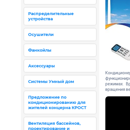
Распределительные
устройства
Осушители
Фанкойлы
Аксессуары
Кондицион
функциониро
Системы Умный дом
режимах. В
вращения ве
Предложение по
кондиционированию для
жителей концерна КРОСТ
Вентиляция бассейнов,
проектирование и