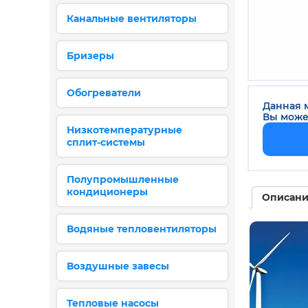
Канальные вентиляторы
Бризеры
Обогреватели
Данная м
Вы може
Низкотемпературные
сплит-системы
Полупромышленные
кондиционеры
Описан
Водяные тепловентиляторы
Воздушные завесы
Тепловые насосы