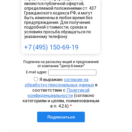
являются публичной офертой,
определяемой положениями ст. 437
Гражданского кодекса РФ, и могут
быть изменены в любое время без
предупреждения. Для получения
подробной стоимости, сроках и
условиях просьба обращаться по
указанному телефону:
+7 (495) 150-69-19
Подписка на рассылку акций и предложений
от компании "Центр Климат"
E-mail адрес:
Я выражаю
согласие на
обработку персональных данных
в
соответствии с
Политикой
конфиденциальности
(согласно
категориям и целям, поименованным
в п. 4.2.6)
*