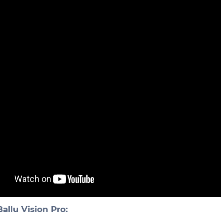
llu Vision Pro: