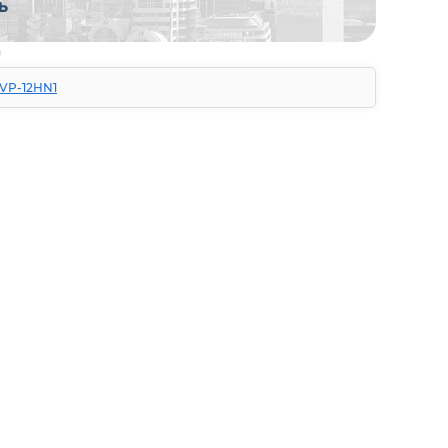
SVP-12HN1