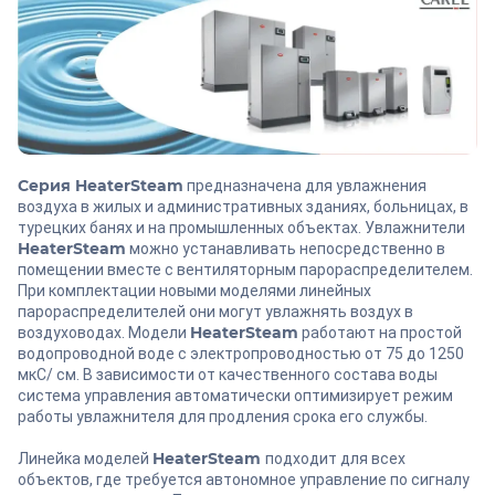
Серия HeaterSteam
предназначена для увлажнения
воздуха в жилых и административных зданиях, больницах, в
турецких банях и на промышленных объектах. Увлажнители
HeaterSteam
можно устанавливать непосредственно в
помещении вместе с вентиляторным парораспределителем.
При комплектации новыми моделями линейных
парораспределителей они могут увлажнять воздух в
HeaterSteam
воздуховодах. Модели
работают на простой
водопроводной воде с электропроводностью от 75 до 1250
мкС/ см. В зависимости от качественного состава воды
система управления автоматически оптимизирует режим
работы увлажнителя для продления срока его службы.
HeaterSteam
Линейка моделей
подходит для всех
объектов, где требуется автономное управление по сигналу