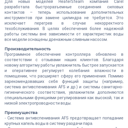
Для новых моделей HeaterSteam компания Carel
разработала быстроразъемные соединения силовых
контактов – теперь использование дополнительных
инструментов при замене цилиндра не требуется. Это
исключает перегрев в случае некорректного
техобслуживания. В целях обеспечения более надежной
работы системы вне зависимости от характеристик воды
все модели оснащены дренажным сливным насосом.
Производительность
Программное обеспечение контроллера обновлено в
соответствии с отзывами наших клиентов. Благодаря
новому алгоритму работы увлажнитель быстрее запускается
и оперативнее регулирует колебания влажности в
помещении, что расширяет сферу его применения. Помимо
зарекомендовавших себя функций защиты (например,
система антивспенивания AFS и др.) и системы санитарно-
гигиенического соответствия, увлажнители дополняются
специальными функциями регулирования как высокой, так и
низкой электропроводности воды.
Преимущества
- Система антивспенивания AFS предотвращает попадание
крупных капель воды в систему раздачи пара.