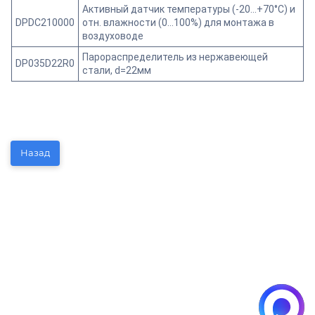
Активный датчик температуры (-20…+70°С) и
DPDC210000
отн. влажности (0…100%) для монтажа в
воздуховоде
Парораспределитель из нержавеющей
DP035D22R0
стали, d=22мм
Назад