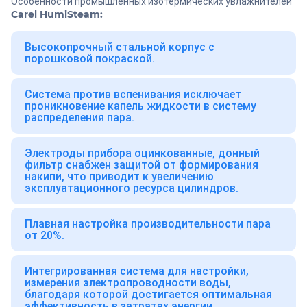
Особенности промышленных изотермических увлажнителей
Carel HumiSteam:
Высокопрочный стальной корпус с
порошковой покраской.
Система против вспенивания исключает
проникновение капель жидкости в систему
распределения пара.
Электроды прибора оцинкованные, донный
фильтр снабжен защитой от формирования
накипи, что приводит к увеличению
эксплуатационного ресурса цилиндров.
Плавная настройка производительности пара
от 20%.
Интегрированная система для настройки,
измерения электропроводности воды,
благодаря которой достигается оптимальная
эффективность в затратах энергии,