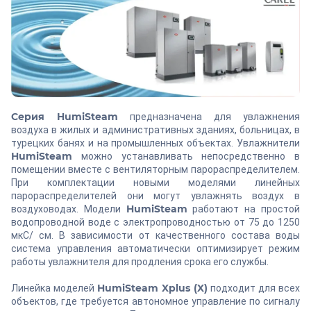
Серия HumiSteam
предназначена для увлажнения
воздуха в жилых и административных зданиях, больницах, в
турецких банях и на промышленных объектах. Увлажнители
HumiSteam
можно устанавливать непосредственно в
помещении вместе с вентиляторным парораспределителем.
При комплектации новыми моделями линейных
парораспределителей они могут увлажнять воздух в
HumiSteam
воздуховодах. Модели
работают на простой
водопроводной воде с электропроводностью от 75 до 1250
мкС/ см. В зависимости от качественного состава воды
система управления автоматически оптимизирует режим
работы увлажнителя для продления срока его службы.
HumiSteam Xplus (X)
Линейка моделей
подходит для всех
объектов, где требуется автономное управление по сигналу