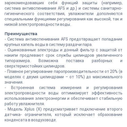
зарекомендовавших себя функций защиты (например,
система антивспенивания AFS и др.) и системы санитарно-
гигиенического соответствия, увлажнители дополняются
специальными функциями регулирования как высокой, так и
низкой электропроводности воды.
Преимущества
- Система антивспенивания AFS предотвращает попадание
крупных капель воды в систему раздачи пара.
- Оцинкованные электроды и донный фильтр с защитой от
накипи продлевают срок службы цилиндров увеличенного
типоразмера. Возможна поставка разборных и
сверхтермостойких цилиндров.
- Плавное регулирование паропроизводительности от 20% (в
моделях с двумя цилиндрами – от 10%) до максимального
значения.
- Встроенная система измерения и регулирования
электропроводности воды оптимизирует эффективность
использования электроэнергии и обеспечивает стабильную
работу увлажнителя.
- Модель Xplus (X) предусматривает подключение второго
датчика- ограничителя, который исключает образование
конденсата в воздуховоде.