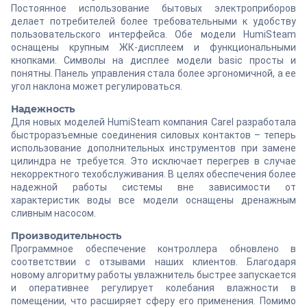
Постоянное использование бытовых электроприборов
делает потребителей более требовательными к удобству
пользовательского интерфейса. Обе модели HumiSteam
оснащены крупным ЖК-дисплеем и функциональными
кнопками. Символы на дисплее модели basic просты и
понятны. Панель управления стала более эргономичной, а ее
угол наклона может регулироваться.
Надежность
Для новых моделей HumiSteam компания Carel разработала
быстроразъемные соединения силовых контактов – теперь
использование дополнительных инструментов при замене
цилиндра не требуется. Это исключает перегрев в случае
некорректного техобслуживания. В целях обеспечения более
надежной работы системы вне зависимости от
характеристик воды все модели оснащены дренажным
сливным насосом.
Производительность
Программное обеспечение контроллера обновлено в
соответствии с отзывами наших клиентов. Благодаря
новому алгоритму работы увлажнитель быстрее запускается
и оперативнее регулирует колебания влажности в
помещении, что расширяет сферу его применения. Помимо