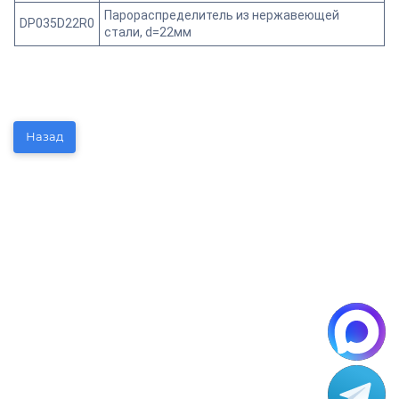
Парораспределитель из нержавеющей
DP035D22R0
стали, d=22мм
Назад