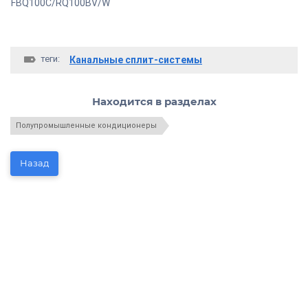
FBQ100C/RQ100BV/W
теги:
Канальные сплит-системы
Находится в разделах
Полупромышленные кондиционеры
Назад