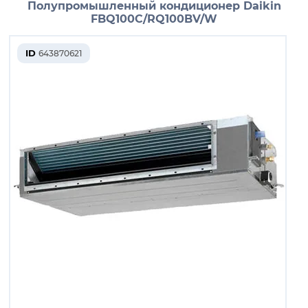
Полупромышленный кондиционер Daikin
FBQ100C/RQ100BV/W
ID
643870621