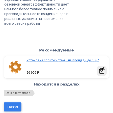
сезонной энергоэффективности дает
намного более точное понимание о
производительности кондиционера в
реальных условиях на протяжении
всего сезона работы.
Рекомендуемые
Установка сплит-системы на площадь до 30м²
20 000
₽
Находится в разделах
Daikin termotrade
Назад