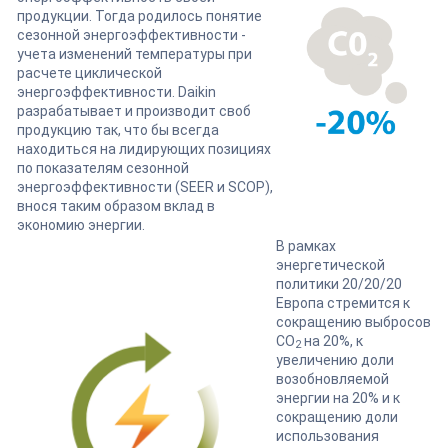
продукции. Тогда родилось понятие
сезонной энергоэффективности -
учета изменений температуры при
расчете циклической
энергоэффективности. Daikin
разрабатывает и производит своб
продукцию так, что бы всегда
находиться на лидирующих позициях
по показателям сезонной
энергоэффективности (SEER и SCOP),
внося таким образом вклад в
экономию энергии.
В рамках
энергетической
политики 20/20/20
Европа стремится к
сокращению выбросов
CO
на 20%, к
2
увеличению доли
возобновляемой
энергии на 20% и к
сокращению доли
использования