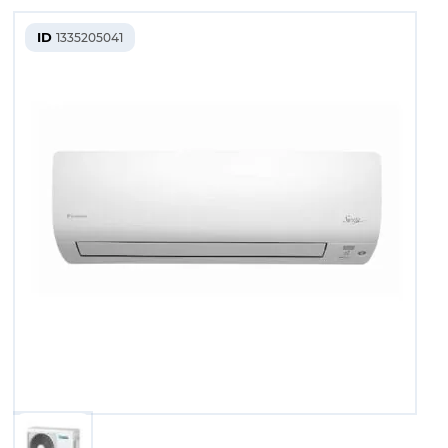
ID
1335205041