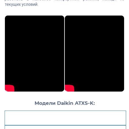
текущих условий.
Модели Daikin ATXS-K:
Маркировки кондиционеров
Размеры внутреннего блока