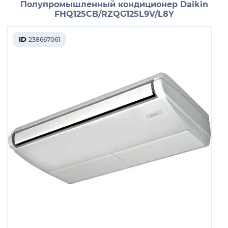
Полупромышленный кондиционер Daikin
FHQ125CB/RZQG125L9V/L8Y
ID
238667061