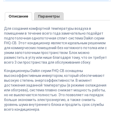
Описание
Параметры
Для создания комфортной температуры воздуха в
помещении в течение всего года замечательно подойдет
подпотолочная однопоточная сплит-система Daikin серии
FHQ-CB. Этот кондиционер является идеальным решением
для коммерческих помещений без натяжного потолка или с
узким запотолочным пространством. Блок можно
разместить в углу или нише благодаря тому, что он требует
всего 3 см пространства для обслуживания сбоку.
Кондиционеры Daikin серии FHQ-СB оснащены
высокоэффективным инвертором, который обеспечивают
высокую степень энергоэффективности. В момент
достижения заданной температуры (в режиме охлаждения
или обогрева), система плавно снижает мощность работы,
но не выключается полностью. Это позволяет на порядок
больше экономить электроэнергию, а также снизить
уровень шума внутреннего блока и продлить срок службы
всего кондиционера.