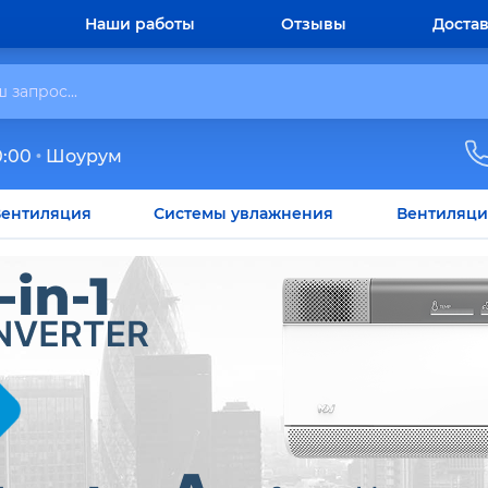
Наши работы
Отзывы
Достав
0:00
Шоурум
ентиляция
Системы увлажнения
Вентиляци