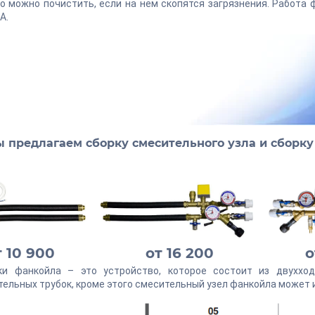
о можно почистить, если на нем скопятся загрязнения. Работа
A.
 предлагаем сборку смесительного узла и сборку 
т 10 900
от 16 200
о
ки фанкойла – это устройство, которое состоит из двухход
ельных трубок, кроме этого смесительный узел фанкойла может 