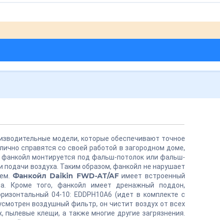
оизводительные модели, которые обеспечивают точное
ично справятся со своей работой в загородном доме,
й фанкойл монтируется под фальш-потолок или фальш-
и подачи воздуха. Таким образом, фанкойл не нарушает
Фанкойл Daikin FWD-AT/AF
ем.
имеет встроенный
а. Кроме того, фанкойл имеет дренажный поддон,
оризонтальный 04-10: EDDPH10A6 (идет в комплекте с
усмотрен воздушный фильтр, он чистит воздух от всех
, пылевые клещи, а также многие другие загрязнения.