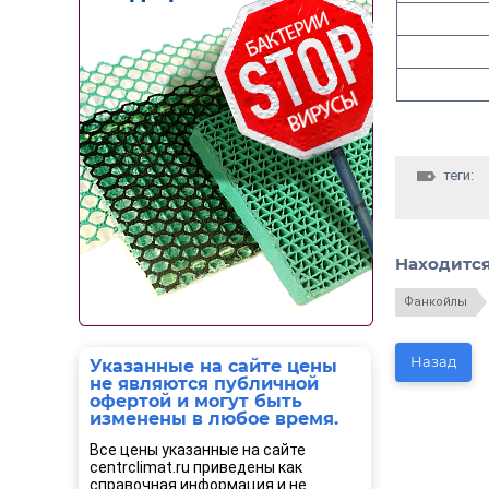
теги:
Находится
Фанкойлы
Назад
Указанные на сайте цены
не являются публичной
офертой и могут быть
изменены в любое время.
Все цены указанные на сайте
centrclimat.ru приведены как
справочная информация и не