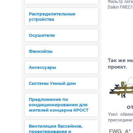
Фильтр легк
Daikin FWEC1
Распределительные
устройства
Осушители
Фанкойлы
Так же мы
проект.
Аксессуары
Системы Умный дом
Предложение по
кондиционированию для
о
жителей концерна КРОСТ
Узел обвяз
присоединит
Вентиляция бассейнов,
проектирование и