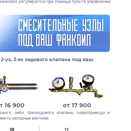
 фанкойла регулируется при помощи пульта управления
2-ух, 3-ех ходового клапана под ваш
т 16 900
от 17 900
ового, либо трехходового клапана, сервопривода и
иметь запорные вентили.