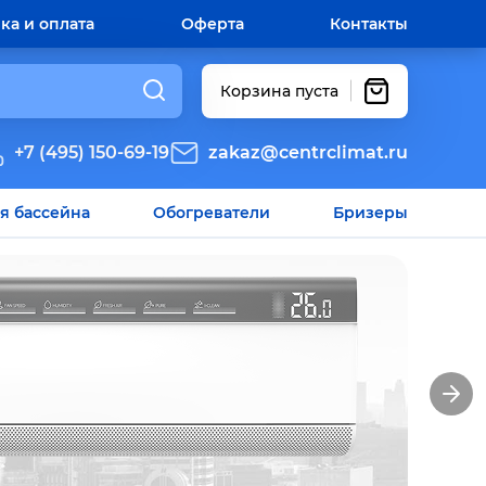
ка и оплата
Оферта
Контакты
Корзина пуста
+7 (495) 150-69-19
zakaz@centrclimat.ru
я бассейна
Обогреватели
Бризеры