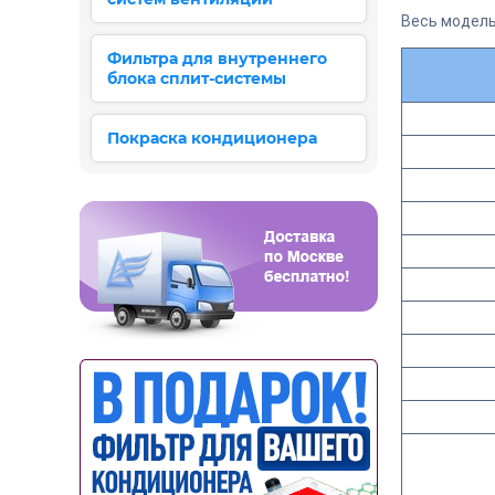
Весь модель
Фильтра для внутреннего
блока сплит-системы
Покраска кондиционера