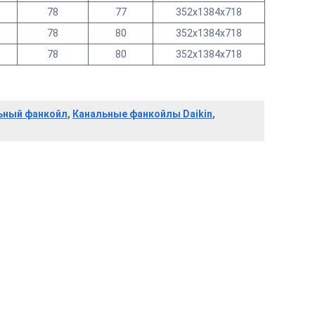
78
77
352x1384x718
78
80
352x1384x718
78
80
352x1384x718
льный фанкойл
,
Канальные фанкойлы Daikin
,