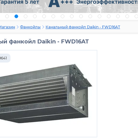
Магазин
Фанкойлы
Канальный фанкойл Daikin - FWD16AT
ый фанкойл Daikin - FWD16AT
9641