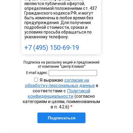
являются публичной офертой,
определяемой положениями ст. 437
Гражданского кодекса РФ, и могут
быть изменены в любое время без
предупреждения. Для получения
подробной стоимости, сроках и
условиях просьба обращаться по
указанному телефону:
+7 (495) 150-69-19
Подписка на рассылку акций и предложений
от компании "Центр Климат"
E-mail адрес:
Я выражаю
согласие на
обработку персональных данных
в
соответствии с
Политикой
конфиденциальности
(согласно
категориям и целям, поименованным
в п. 4.2.6)
*