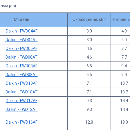
ный ряд:
Модель
Охлаждение, кВт
Нагрев, 
Daikin - FWD04AF
3.0
4.0
Daikin - FWD04AT
3.0
4.0
Daikin - FWD06AF
4.6
7.7
Daikin - FWD06AT
4.6
7.7
Daikin - FWD08AF
6.5
9.4
Daikin - FWD08AT
6.5
9.4
Daikin - FWD10AF
7.1
10.7
Daikin - FWD10AT
7.1
10.7
Daikin - FWD12AF
9.3
14.4
Daikin - FWD12AT
9.3
14.4
Daikin - FWD16AF
12.8
19.8