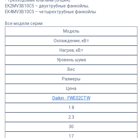
EK2MV3B10C5 – двухтрубные фанкойлы;
EK4MV3B10C5 – четырехтрубные фанкойлы.
Все модели серии:
Модель
Охлаждение, кВт
Нагрев, кВт
Уровень шума
Вес
Размеры
Цена
Daikin - FWE02CTW
1.8
2.3
30
17