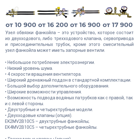
от 10 900
от 16 200
от 16 900
от 17 900
Узел обвязки фанкойла – это устройство, которое состоит
из двухходового, либо трехходового клапана, сервопривода
и присоединительных трубок, кроме этого смесительный
узел фанкойла может иметь запорные вентили.
• Небольшое потребление электроэнергии.
• Низкий уровень шума.
• 4 скорости вращения вентилятора.
• Широкий дренажный поддон в стандартной комплектации.
• Большой выбор дополнительного оборудования.
• Широкие возможности управления.
• Возможность подвода водяных патрубков как с правой, так
и с левой стороны.
• Двухтрубные и четырехтрубные модели.
• Двухходовые клапаны (опция).
EK2MV2B10C5 – двухтрубные фанкойлы;
EK4MV2B10C5 – четырехтрубные фанкойлы.
• Трехходовые клапаны (опция).