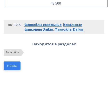
48 500
теги:
Фанкойлы канальные
,
Канальные
фанкойлы Daikin
,
Фанкойлы Daikin
Находится в разделах
Фанкойлы
Назад