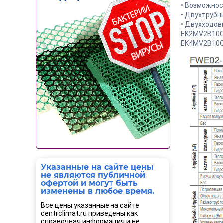
• Возможнос
• Двухтрубн
• Двухходов
EK2MV2B10C
EK4MV2B10C
Указанные на сайте цены
не являются публичной
офертой и могут быть
изменены в любое время.
Все цены указанные на сайте
centrclimat.ru приведены как
справочная информация и не