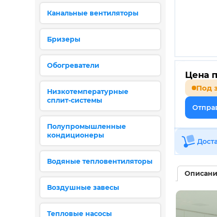
Канальные вентиляторы
Бризеры
Обогреватели
Цена п
Под 
Низкотемпературные
сплит-системы
Отправ
Полупромышленные
кондиционеры
Дост
Водяные тепловентиляторы
Описан
Воздушные завесы
Тепловые насосы