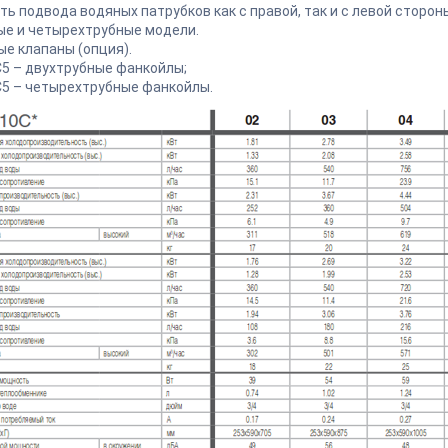
ть подвода водяных патрубков как с правой, так и с левой сторон
ые и четырехтрубные модели.
ые клапаны (опция).
5 – двухтрубные фанкойлы;
5 – четырехтрубные фанкойлы.