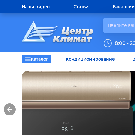
Наши видео
Статьи
Вакансии
8:00 - 2
Каталог
Кондиционирование
В