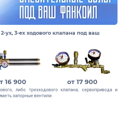
2-ух, 3-ех ходового клапана под ваш
т 16 900
от 17 900
ового, либо трехходового клапана, сервопривода и
иметь запорные вентили.