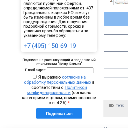
являются публичной офертой,
определяемой положениями ст. 437
Гражданского кодекса РФ, и могут
быть изменены в любое время без
предупреждения. Для получения
подробной стоимости, сроках и
условиях просьба обращаться по
указанному телефону:
+7 (495) 150-69-19
Подписка на рассылку акций и предложений
от компании "Центр Климат"
E-mail адрес:
Я выражаю
согласие на
обработку персональных данных
в
соответствии с
Политикой
конфиденциальности
(согласно
категориям и целям, поименованным
в п. 4.2.6)
*
теги: