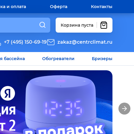
ка и оплата
Оферта
Контакты
Корзина пуста
+7 (495) 150-69-19
zakaz@centrclimat.ru
я бассейна
Обогреватели
Бризеры