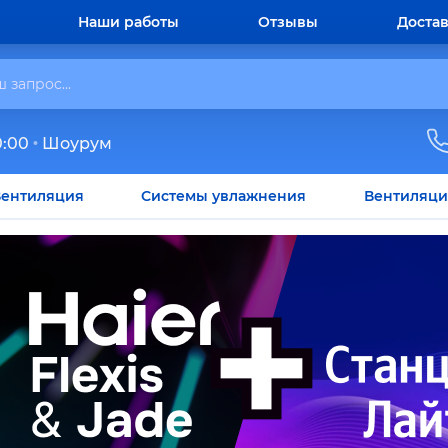
Наши работы
Отзывы
Достав
0:00
Шоурум
ентиляция
Системы увлажнения
Вентиляци