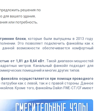
тренние блоки
, которые были выпущены в 2013 году.
полнении. Это позволяет подключить фанкойлы как к
я данной возможности обеспечивается комфортный
тью от 1,81 до 8,64 кВт.
Такой диапазон мощностей
вадратных метров. Канальный фанкойл подходит для
оммерческих помещений и многих других типов.
й фанкойла осуществляется при помощи проводного
атрубки как с левой, так и с правой стороны. Данное
ойлов. Кроме того, фанкойлы Daikin FWE-CT/CF имеют