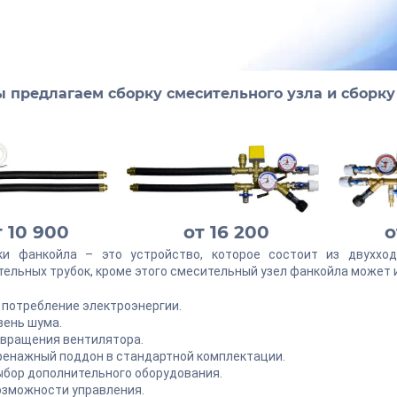
 предлагаем сборку смесительного узла и сборку 
т 10 900
от 16 200
о
ки фанкойла – это устройство, которое состоит из двухход
ельных трубок, кроме этого смесительный узел фанкойла может 
 потребление электроэнергии.
вень шума.
и вращения вентилятора.
ренажный поддон в стандартной комплектации.
ыбор дополнительного оборудования.
озможности управления.