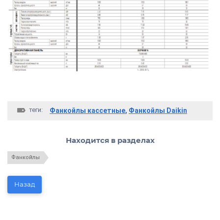
теги:
Фанкойлы кассетные
,
Фанкойлы Daikin
Находится в разделах
Фанкойлы
Назад