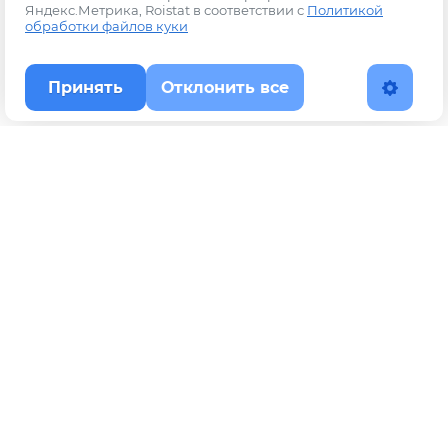
Яндекс.Метрика, Roistat в соответствии с
Политикой
обработки файлов куки
Принять
Отклонить все
Наверх
Политика конфиденциальности
YouTube
WhatsApp
Telegram
ВКонтакте