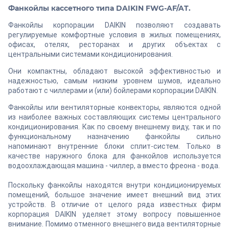
Фанкойлы кассетного типа DAIKIN FWG-AF/AT.
Фанкойлы корпорации DAIKIN позволяют создавать
регулируемые комфортные условия в жилых помещениях,
офисах, отелях, ресторанах и других объектах с
центральными системами кондиционирования.
Они компактны, обладают высокой эффективностью и
надежностью, самым низким уровнем шумов, идеально
работают с чиллерами и (или) бойлерами корпорации DAIKIN.
Фанкойлы или вентиляторные конвекторы, являются одной
из наиболее важных составляющих системы центрального
кондиционирования. Как по своему внешнему виду, так и по
функциональному назначению фанкойлы сильно
напоминают внутренние блоки сплит-систем. Только в
качестве наружного блока для фанкойлов используется
водоохлаждающая машина - чиллер, а вместо фреона - вода.
Поскольку фанкойлы находятся внутри кондиционируемых
помещений, большое значение имеет внешний вид этих
устройств. В отличие от целого ряда известных фирм
корпорация DAIKIN уделяет этому вопросу повышенное
внимание. Помимо отменного внешнего вида вентиляторные