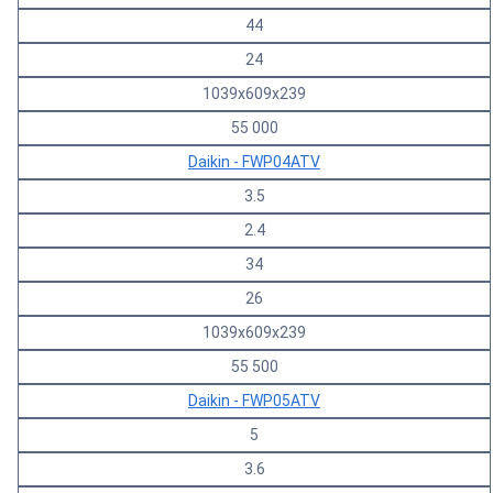
44
24
1039х609х239
55 000
Daikin - FWP04ATV
3.5
2.4
34
26
1039х609х239
55 500
Daikin - FWP05ATV
5
3.6