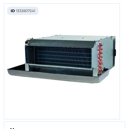
ID
1332607241