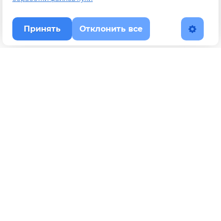
Принять
Отклонить все
Наверх
Политика конфиденциальности
YouTube
WhatsApp
Telegram
ВКонтакте