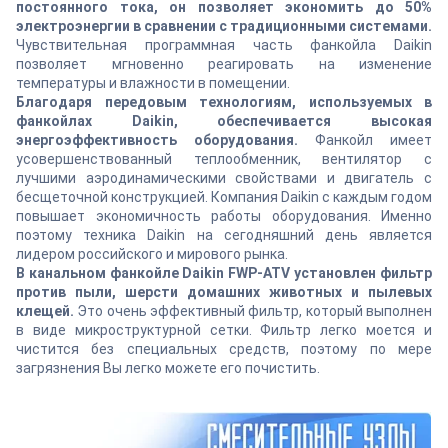
постоянного тока, он позволяет экономить до 50%
электроэнергии в сравнении с традиционными системами.
Чувствительная программная часть фанкойла Daikin
позволяет мгновенно реагировать на изменение
температуры и влажности в помещении.
Благодаря передовым технологиям, используемых в
фанкойлах Daikin, обеспечивается высокая
энергоэффективность оборудования.
Фанкойл имеет
усовершенствованный теплообменник, вентилятор с
лучшими аэродинамическими свойствами и двигатель с
бесщеточной конструкцией. Компания Daikin с каждым годом
повышает экономичность работы оборудования. Именно
поэтому техника Daikin на сегодняшний день является
лидером российского и мирового рынка.
В канальном фанкойле Daikin FWP-ATV установлен фильтр
против пыли, шерсти домашних животных и пылевых
клещей.
Это очень эффективный фильтр, который выполнен
в виде микроструктурной сетки. Фильтр легко моется и
чистится без специальных средств, поэтому по мере
загрязнения Вы легко можете его почистить.