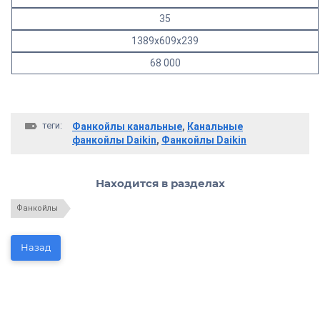
35
1389х609х239
68 000
теги:
Фанкойлы канальные
,
Канальные
фанкойлы Daikin
,
Фанкойлы Daikin
Находится в разделах
Фанкойлы
Назад