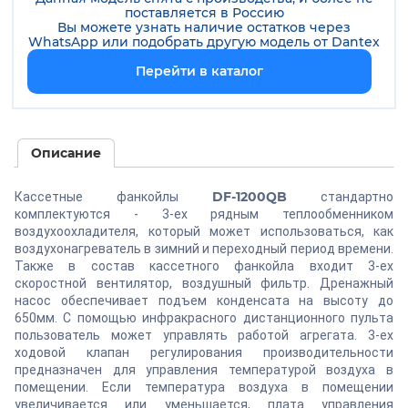
поставляется в Россию
Вы можете узнать наличие остатков через
WhatsApp или подобрать другую модель от
Dantex
Перейти в каталог
Описание
DF-1200QB
Кассетные фанкойлы
стандартно
комплектуются - 3-ех рядным теплообменником
воздухоохладителя, который может использоваться, как
воздухонагреватель в зимний и переходный период времени.
Также в состав кассетного фанкойла входит 3-ех
скоростной вентилятор, воздушный фильтр. Дренажный
насос обеспечивает подъем конденсата на высоту до
650мм. С помощью инфракрасного дистанционного пульта
пользователь может управлять работой агрегата. 3-ех
ходовой клапан регулирования производительности
предназначен для управления температурой воздуха в
помещении. Если температура воздуха в помещении
увеличивается или уменьшается, плата управления