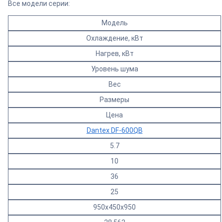
Все модели серии:
Модель
Охлаждение, кВт
Нагрев, кВт
Уровень шума
Вес
Размеры
Цена
Dantex DF-600QB
5.7
10
36
25
950х450х950