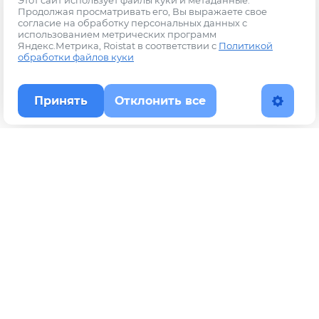
Этот сайт использует файлы куки и метаданные.
Продолжая просматривать его, Вы выражаете свое
согласие на обработку персональных данных с
использованием метрических программ
Яндекс.Метрика, Roistat в соответствии с
Политикой
обработки файлов куки
Принять
Отклонить все
Наверх
Политика конфиденциальности
YouTube
WhatsApp