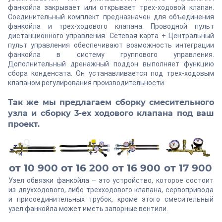
фанкойла закрывает или открывает трех-ходовой клапан.
Соединительный комплект предназначен для объединения
фанкойла и трех-ходового клапана. Проводной пульт
дистанционного управления. Сетевая карта + Центральный
пульт управления обеспечивают возможность интеграции
фанкойла в систему группового управления.
Дополнительный дренажный поддон выполняет функцию
сбора конденсата. Он устанавливается под трех-ходовым
клапаном регулирования производительности.
Так же мы предлагаем сборку смесительного
узла и сборку 3-ех ходового клапана под ваш
проект.
от 10 900
от 16 200
от 16 900
от 17 900
Узел обвязки фанкойла – это устройство, которое состоит
из двухходового, либо трехходового клапана, сервопривода
и присоединительных трубок, кроме этого смесительный
узел фанкойла может иметь запорные вентили.