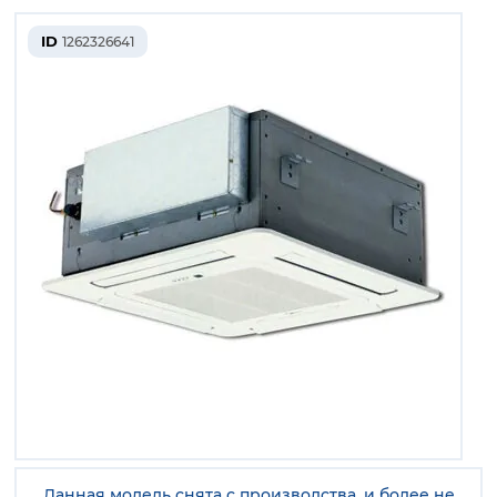
ID
1262326641
Данная модель снята с производства, и более не