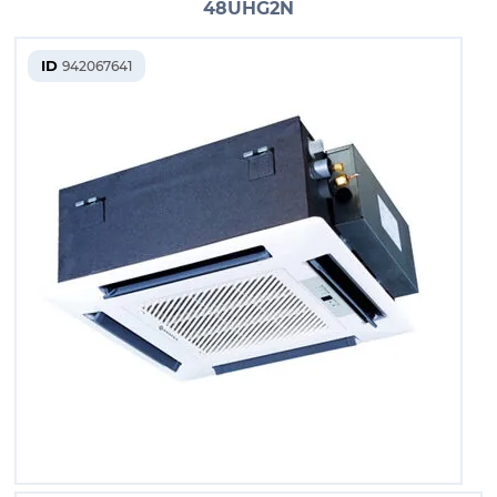
48UHG2N
ID
942067641