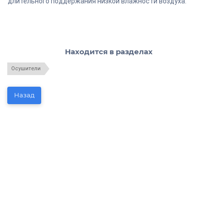
длительного поддержания низкой влажности воздуха.
Находится в разделах
Осушители
Назад