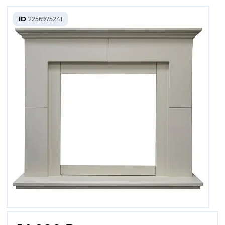
ID
2256975241