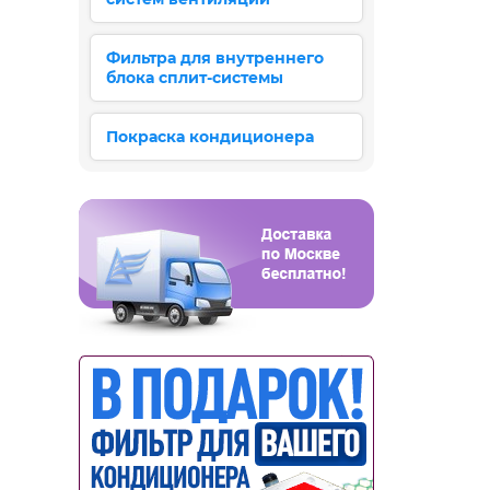
Фильтра для внутреннего
блока сплит-системы
Покраска кондиционера