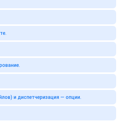
те.
рование.
йлов) и диспетчеризация — опции.