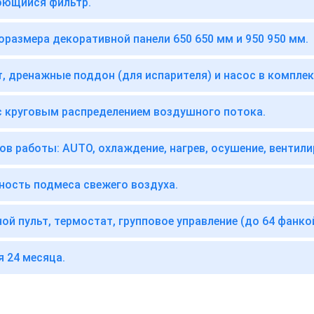
ющийся фильтр.
оразмера декоративной панели 650 650 мм и 950 950 мм.
т, дренажные поддон (для испарителя) и насос в комплек
с круговым распределением воздушного потока.
ов работы: AUTO, охлаждение, нагрев, осушение, вентили
ость подмеса свежего воздуха.
ой пульт, термостат, групповое управление (до 64 фанко
я 24 месяца.