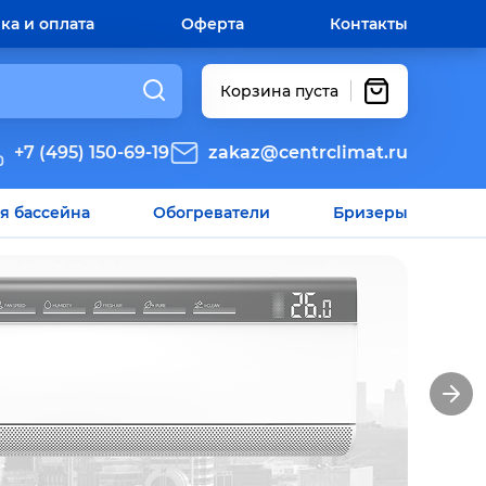
ка и оплата
Оферта
Контакты
Корзина пуста
+7 (495) 150-69-19
zakaz@centrclimat.ru
я бассейна
Обогреватели
Бризеры