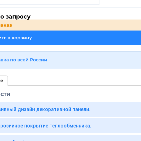
о запросу
заказ
ть в корзину
авка по всей России
ие
ОСТИ
ивный дизайн декоративной панели.
розийное покрытие теплообменника.