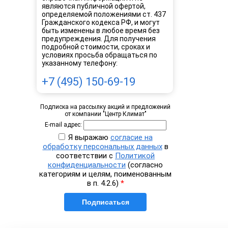
являются публичной офертой,
определяемой положениями ст. 437
Гражданского кодекса РФ, и могут
быть изменены в любое время без
предупреждения. Для получения
подробной стоимости, сроках и
условиях просьба обращаться по
указанному телефону:
+7 (495) 150-69-19
Подписка на рассылку акций и предложений
от компании "Центр Климат"
E-mail адрес:
Я выражаю
согласие на
обработку персональных данных
в
соответствии с
Политикой
конфиденциальности
(согласно
категориям и целям, поименованным
в п. 4.2.6)
*