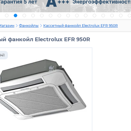
Магазин
Фанкойлы
Кассетный фанкойл Electrolux EFR 950R
й фанкойл Electrolux EFR 950R
841