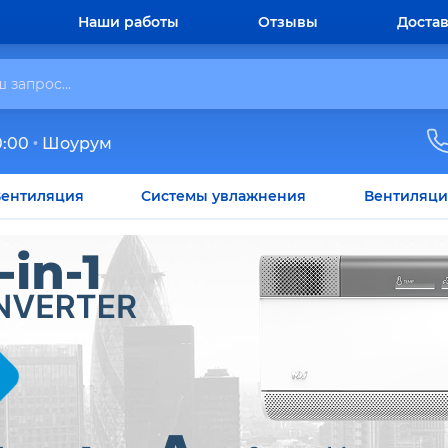
Наши работы
Отзывы
Достав
0:00
Шоурум
ентиляция
Системы увлажнения
Вентиляци