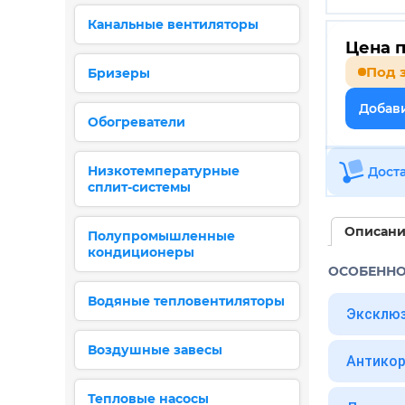
Канальные вентиляторы
Цена п
Под 
Бризеры
Добави
Обогреватели
Низкотемпературные
Дост
сплит-системы
Описан
Полупромышленные
кондиционеры
ОСОБЕНН
Водяные тепловентиляторы
Эксклюз
Воздушные завесы
Антикор
Тепловые насосы