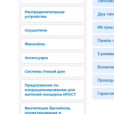
Легкомо
Распределительные
Два тип
устройства
ИК-пуль
Осушители
Панель 
Фанкойлы
5 режим
Аксессуары
Возможн
Системы Умный дом
Проводн
Предложение по
кондиционированию для
Гаранти
жителей концерна КРОСТ
Вентиляция бассейнов,
проектирование и