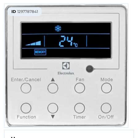
ID
1297787841