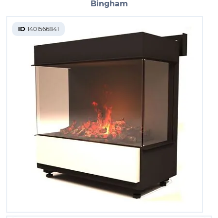
Bingham
ID
1401566841