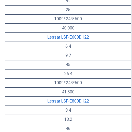
44
25
1009*248*600
40 000
Lessar LSF-E600DH22
6.4
9.7
45
26.4
1009*248*600
41 500
Lessar LSF-E800DH22
8.4
13.2
46