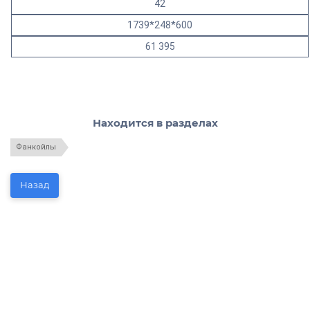
42
1739*248*600
61 395
Находится в разделах
Фанкойлы
Назад