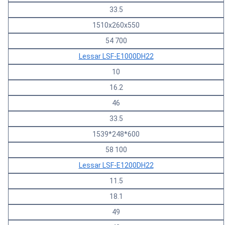
33.5
1510x260x550
54 700
Lessar LSF-E1000DH22
10
16.2
46
33.5
1539*248*600
58 100
Lessar LSF-E1200DH22
11.5
18.1
49