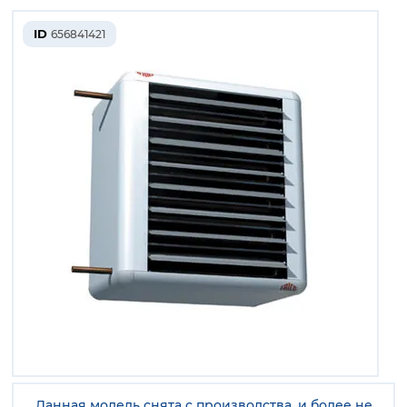
ID
656841421
Данная модель снята с производства, и более не