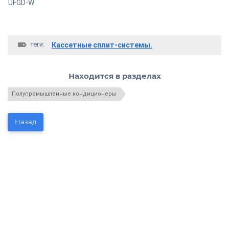
UFGD-W
теги:
Кассетные сплит-системы.
Находится в разделах
Полупромышленные кондиционеры
Назад