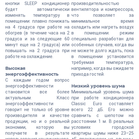
кнопки SLEEP кондиционер
производительностью
будет автоматически
вентилятора и компрессора,
изменять температуру в
что позволяет за
помещении: плавно понижать
минимальное время
на 4 градуса при работе на
охладить или нагреть воздух
обогрев (в течение часа на 2
в помещении. режим
градуса и за следующие 60
специально разработан для
минут еще на 2 градуса) или
особенных случаев, когда вы
повышать на 2 градуса при
не можете долго ждать, пока
работе на охлаждение.
в помещении установится
требуемая температура,
Высокая
например, когда вы ожидаете
энергоэффективность
прихода гостей.
С каждым годом вопрос
Низкий уровень шума
энергоэффективности
становится все более
Минимальный уровень шума
актуальным. Класс
при работе кондиционера
энергоэффективности
Classic Euro составляет
говорит не только об уровне
всего 22 дБ. Его можно
производителя и качестве
сравнить с шепотом на
продукции, но и о реальной
расстоянии 1 м. В реальных
экономии, которую вы
условиях городской
получаете в результате
квартиры шумы ниже 23–25