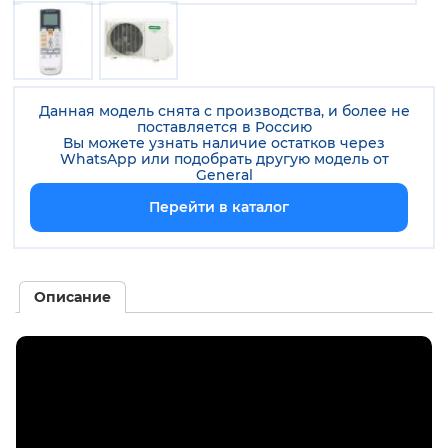
Данная модель снята с производства, и более не
поставляется в Россию
Вы можете узнать наличие остатков через
WhatsApp или подобрать другую модель от
General
Перейти в каталог
Описание