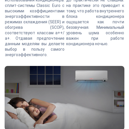
использования кондиционера.
дБ практически не слышны.
сплит-системы Classic Euro с
на практике это приводит к
высокими коэффициентами
тому, что работа внутреннего
энергоэффективности в
блока кондиционера
режимах охлаждения (SEER) и
ощущается как почти
обогрева (SCOP),
беззвучная. Минимальный
соответствуют классам а++/
уровень шума особенно
а+. Отдавая предпочтение
важен при работе
данным моделям вы делаете
кондиционера ночью.
выбор в пользу самого
энергоэффективного.