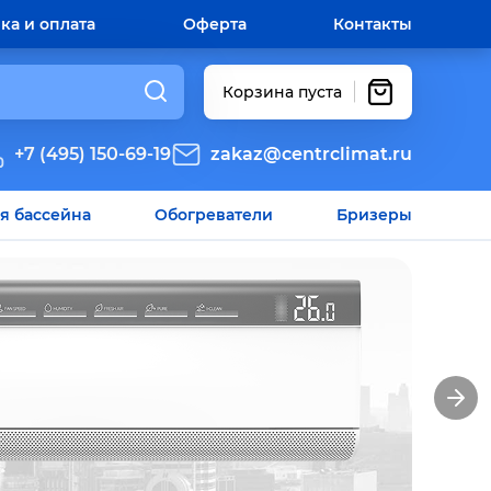
ка и оплата
Оферта
Контакты
Корзина пуста
+7 (495) 150-69-19
zakaz@centrclimat.ru
я бассейна
Обогреватели
Бризеры