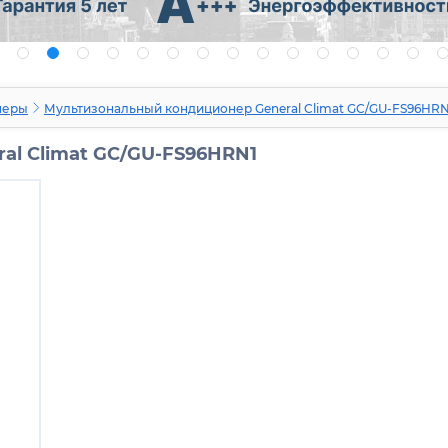
неры
Мультизональный кондиционер General Climat GC/GU-FS96HRN
al Climat GC/GU-FS96HRN1