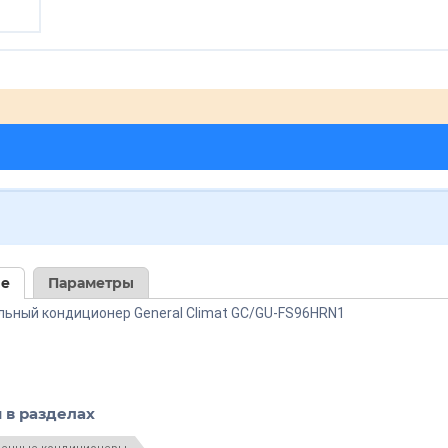
ие
Параметры
ьный кондиционер General Climat GC/GU-FS96HRN1
 в разделах