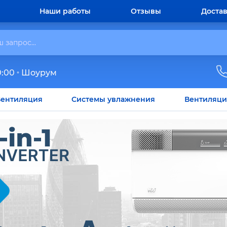
Наши работы
Отзывы
Достав
0:00
Шоурум
ентиляция
Системы увлажнения
Вентиляци