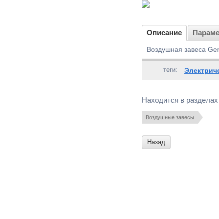
Описание
Парам
Воздушная завеса Gen
теги:
Электрич
Находится в разделах
Воздушные завесы
Назад