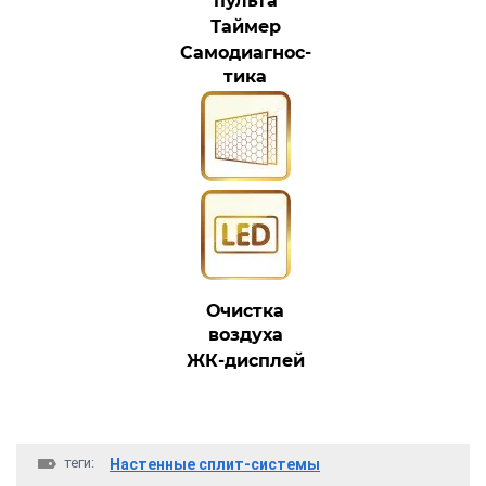
пульта
Таймер
Самодиагнос-
тика
Очистка
воздуха
ЖК-дисплей
теги:
Настенные сплит-системы