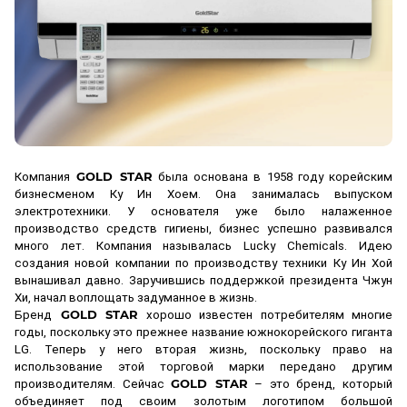
GOLD STAR
Компания
была основана в 1958 году корейским
бизнесменом Ку Ин Хоем. Она занималась выпуском
электротехники. У основателя уже было налаженное
производство средств гигиены, бизнес успешно развивался
много лет. Компания называлась Lucky Chemicals. Идею
создания новой компании по производству техники Ку Ин Хой
вынашивал давно. Заручившись поддержкой президента Чжун
Хи, начал воплощать задуманное в жизнь.
GOLD STAR
Бренд
хорошо известен потребителям многие
годы, поскольку это прежнее название южнокорейского гиганта
LG. Теперь у него вторая жизнь, поскольку право на
использование этой торговой марки передано другим
GOLD STAR
производителям. Сейчас
– это бренд, который
объединяет под своим золотым логотипом большой