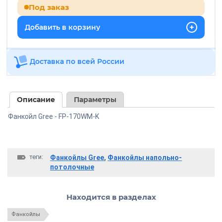
Под заказ
Добавить в корзину
Доставка по всей России
Описание
Параметры
Фанкойл Gree - FP-170WM-K
теги:
Фанкойлы Gree
,
Фанкойлы напольно-
потолочные
Находится в разделах
Фанкойлы