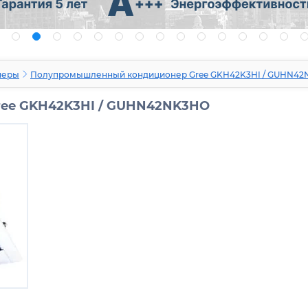
неры
Полупромышленный кондиционер Gree GKH42K3HI / GUHN4
ee GKH42K3HI / GUHN42NK3HO