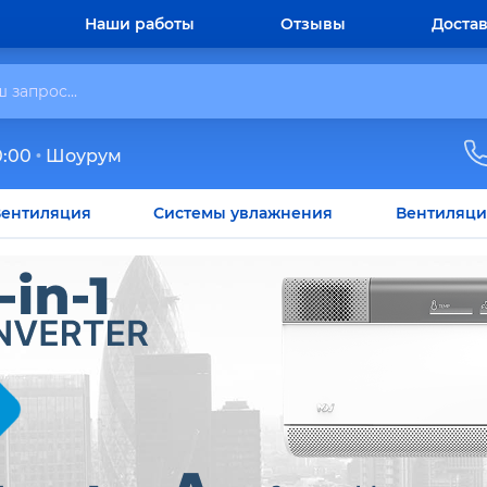
Наши работы
Отзывы
Достав
0:00
Шоурум
ентиляция
Системы увлажнения
Вентиляци