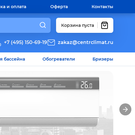
ка и оплата
Оферта
Контакты
Корзина пуста
+7 (495) 150-69-19
zakaz@centrclimat.ru
я бассейна
Обогреватели
Бризеры