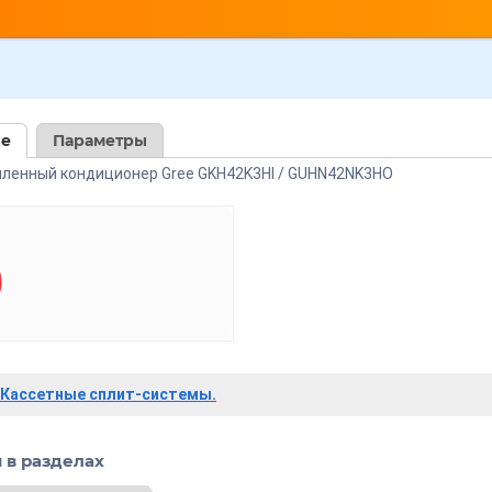
ие
Параметры
ленный кондиционер Gree GKH42K3HI / GUHN42NK3HO
Кассетные сплит-системы.
 в разделах