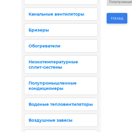
Полупромышл
Канальные вентиляторы
Назад
Бризеры
Обогреватели
Низкотемпературные
сплит-системы
Полупромышленные
кондиционеры
Водяные тепловентиляторы
Воздушные завесы