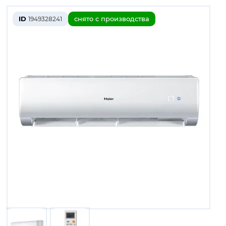
ID
снято с производства
1949328241