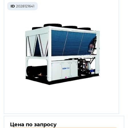
ID
2028121641
Цена по запросу