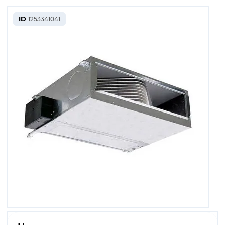
ID
1253341041