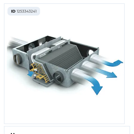
ID
1253343241