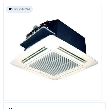
ID
1253346241