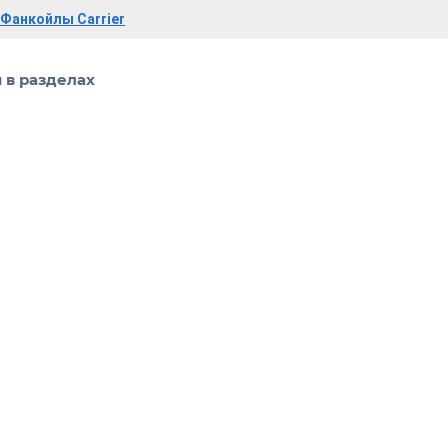
Фанкойлы Carrier
 в разделах