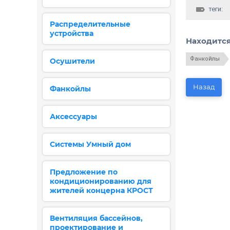
теги:
Распределительные
устройства
Находится
Фанкойлы
Осушители
Назад
Фанкойлы
Аксессуары
Системы Умный дом
Предложение по
кондиционированию для
жителей концерна КРОСТ
Вентиляция бассейнов,
проектирование и