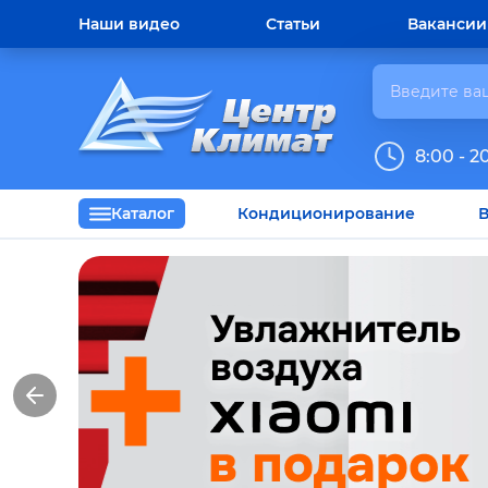
Наши видео
Статьи
Вакансии
8:00 - 2
Каталог
Кондиционирование
В