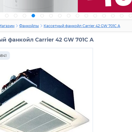
Магазин
Фанкойлы
Кассетный фанкойл Carrier 42 GW 701C A
й фанкойл Carrier 42 GW 701C A
6841