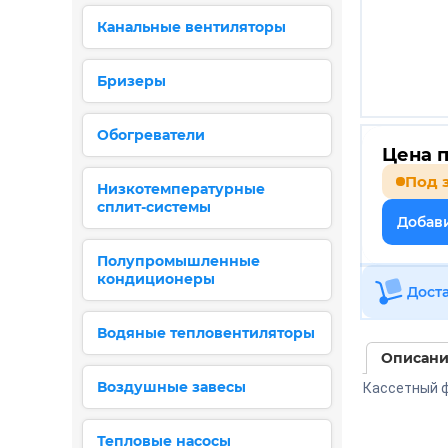
Канальные вентиляторы
Бризеры
Обогреватели
Цена п
Под 
Низкотемпературные
сплит-системы
Добави
Полупромышленные
кондиционеры
Дост
Водяные тепловентиляторы
Описан
Воздушные завесы
Кассетный ф
Тепловые насосы