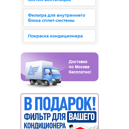
Фильтра для внутреннего
блока сплит-системы
Покраска кондиционера