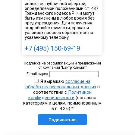
являются публичной офертой,
определяемой положениями ст. 437
Гражданского кодекса РФ, и могут
быть изменены в любое время без
предупреждения. Для получения
подробной стоимости, сроках и
условиях просьба обращаться по
указанному телефону:
+7 (495) 150-69-19
Подписка на рассылку акций и предложений
от компании "Центр Климат"
E-mail адрес:
Я выражаю
согласие на
обработку персональных данных
в
соответствии с
Политикой
конфиденциальности
(согласно
категориям и целям, поименованным
в п. 4.2.6)
*