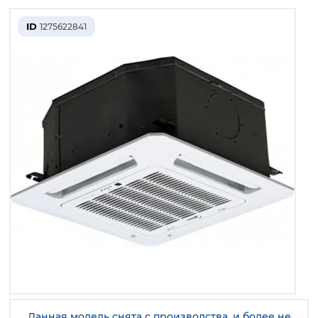
ID
1275622841
Данная модель снята с производства, и более не