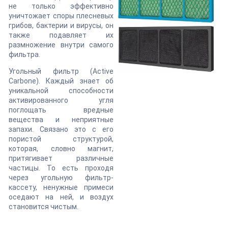
не только эффективно
уничтожает споры плесневых
грибов, бактерии и вирусы, он
также подавляет их
размножение внутри самого
фильтра.
Угольный фильтр (Active
Carbone). Каждый знает об
уникальной способности
активированного угля
поглощать вредные
вещества и неприятные
запахи. Связано это с его
пористой структурой,
которая, словно магнит,
притягивает различные
частицы. То есть проходя
через угольную фильтр-
кассету, ненужные примеси
оседают на ней, и воздух
становится чистым.