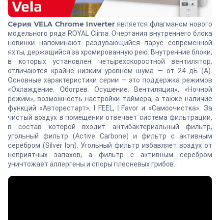
Серия VELA Chrome Inverter
является флагманом нового
модельного ряда ROYAL Clima. Очертания внутреннего блока
новинки напоминают раздувающийся парус современной
яхты, держащийся за хромированную рею. Внутренние блоки,
в которых установлен четырехскоростной вентилятор,
отличаются крайне низким уровнем шума — от 24 дБ (А).
Основные характеристики серии — это поддержка режимов
«Охлаждение. Обогрев. Осушение. Вентиляция», «Ночной
режим», возможность настройки таймера, а также наличие
функций «Авторестарт», I FEEL, I Favor и «Самоочистка». За
чистый воздух в помещении отвечает система фильтрации,
в состав которой входит антибактериальный фильтр,
угольный фильтр (Active Carbone) и фильтр с активным
серебром (Silver Ion). Угольный фильтр избавляет воздух от
неприятных запахов, а фильтр с активным серебром
уничтожает аллергены и споры плесневых грибов.