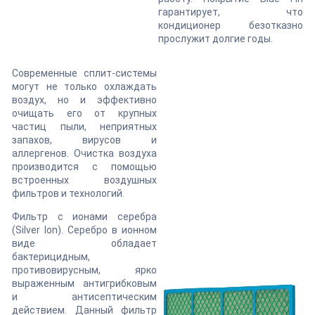
гарантирует, что
кондиционер безотказно
прослужит долгие годы.
Современные сплит-системы
могут не только охлаждать
воздух, но и эффективно
очищать его от крупных
частиц пыли, неприятных
запахов, вирусов и
аллергенов. Очистка воздуха
производится с помощью
встроенных воздушных
фильтров и технологий.
Фильтр с ионами серебра
(Silver Ion). Серебро в ионном
виде обладает
бактерицидным,
противовирусным, ярко
выраженным антигрибковым
и антисептическим
действием. Данный фильтр