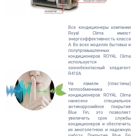
Все кондиционеры компании
Royal Clima имеют
энергоэффективность класса
А. Во всех моделях бытовых и
полупромышленных
кондиционеров ROYAL Clima
используется
озонобезопасный хладагент
R410A.
На ламели (пластины)
теплообменника
кондиционеров ROYAL Clima
нанесено специальное
антикоррозийное покрытие
Blue Fin, это позволяет
увеличить срок службы
кондиционеров и обеспечить
их многолетнюю и надежную
работу. Покрытие Blue Fin