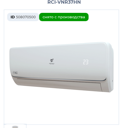
RCI-VNR37HN
ID
снято с производства
508070500