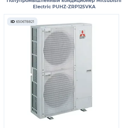
Полупромышленный кондиционер Mitsubishi
Electric PUHZ-ZRP125VKA
ID
650678821