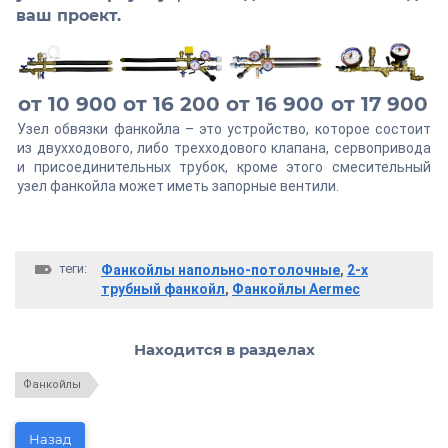
ваш проект.
от 10 900
от 16 200
от 16 900
от 17 900
Узел обвязки фанкойла – это устройство, которое состоит
из двухходового, либо трехходового клапана, сервопривода
и присоединительных трубок, кроме этого смесительный
узел фанкойла может иметь запорные вентили.
теги:
Фанкойлы напольно-потолочные
,
2-х
трубный фанкойл
,
Фанкойлы Aermec
Находится в разделах
Фанкойлы
Назад