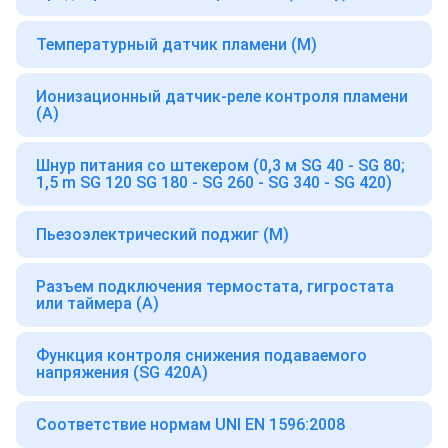
Температурный датчик пламени (М)
Ионизационный датчик-реле контроля пламени
(A)
Шнур питания со штекером (0,3 м SG 40 - SG 80;
1,5 m SG 120 SG 180 - SG 260 - SG 340 - SG 420)
Пьезоэлектрический поджиг (M)
Разъем подключения термостата, гигростата
или таймера (A)
Функция контроля снижения подаваемого
напряжения (SG 420A)
Cоответствие нормам UNI EN 1596:2008