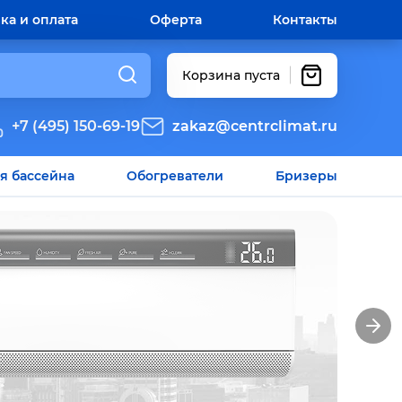
ка и оплата
Оферта
Контакты
Корзина пуста
+7 (495) 150-69-19
zakaz@centrclimat.ru
я бассейна
Обогреватели
Бризеры