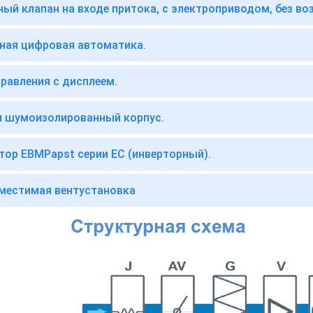
ый клапан на входе притока, с электроприводом, без во
ная цифровая автоматика.
правления с дисплеем.
и шумоизолированный корпус.
тор EBMPapst серии EC (инверторный).
местимая вентустановка