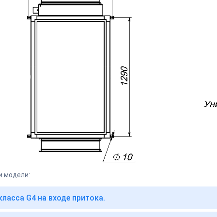
и модели:
класса G4 на входе притока.