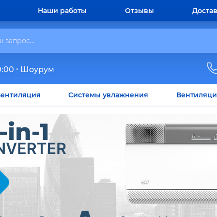
Наши работы
Отзывы
Достав
0:00
Шоурум
ентиляция
Системы увлажнения
Вентиляци