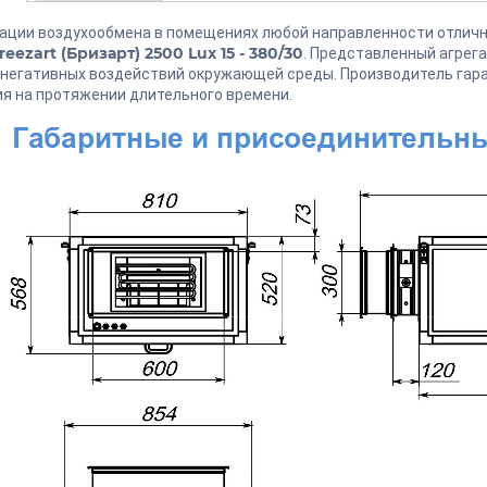
ации воздухообмена в помещениях любой направленности отлич
reezart (Бризарт) 2500
Lux 15 - 380/30
. Представленный агрег
 негативных воздействий окружающей среды. Производитель га
я на протяжении длительного времени.