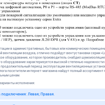
тации в административных, бытовых или коммерческих помещени
й вентиляции воздуха, отлично подойдут вентустановки серии «Lu
ое оборудование, которое производитель снабдил шумоизоляци
то оборудование характеризуется высокой степенью надежности
 продолжительный период эксплуатации вентиляционных установок
лога посетители интернет-магазина найдут полный ассортимент
льным ценам.
варианты исполнения:
 подключения: Левая; Правая.