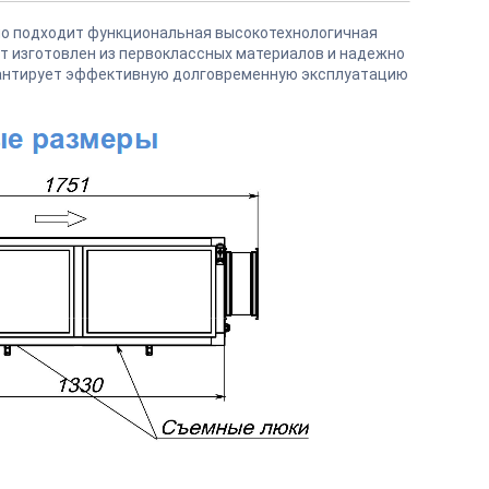
но подходит функциональная высокотехнологичная
ат изготовлен из первоклассных материалов и надежно
рантирует эффективную долговременную эксплуатацию