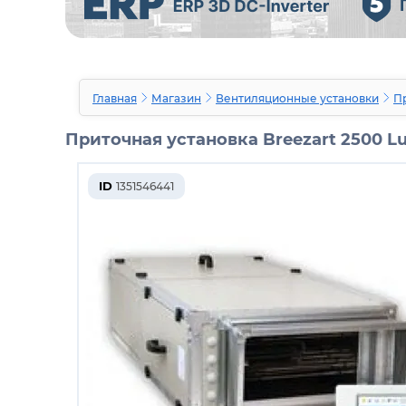
Главная
Магазин
Вентиляционные установки
Пр
Приточная установка Breezart 2500 Lux
ID
1351546441