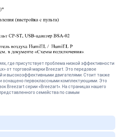
ях, где присутствует проблема низкой эффективности
x» от торговой марки Breezart. Это передовое
ей и высокоэффективными двигателями. Стоит также
 и оснащено первоклассными комплектующими. Это
 Breezart серии «Breezart». На страницах нашего
 представленного семейства по самым