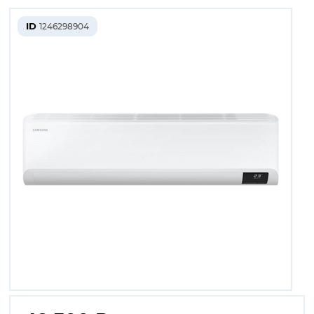
ID
1246298904