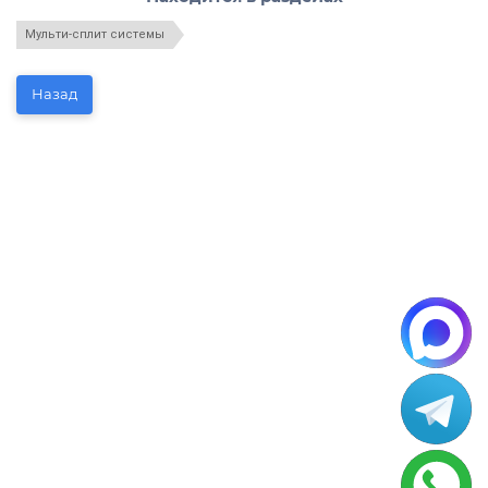
Мульти-сплит системы
Назад