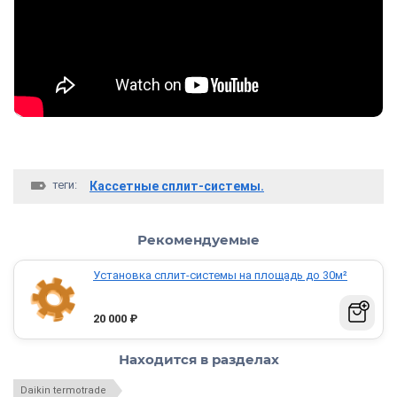
теги:
Кассетные сплит-системы.
Рекомендуемые
Установка сплит-системы на площадь до 30м²
20 000
₽
Находится в разделах
Daikin termotrade