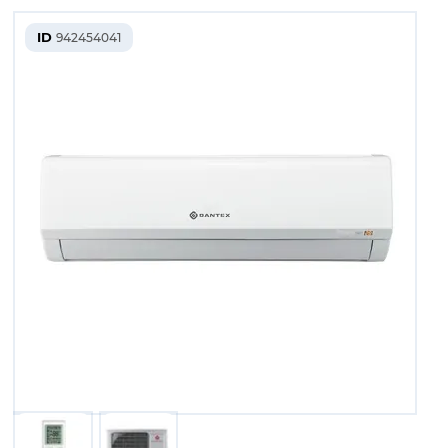
ID
942454041