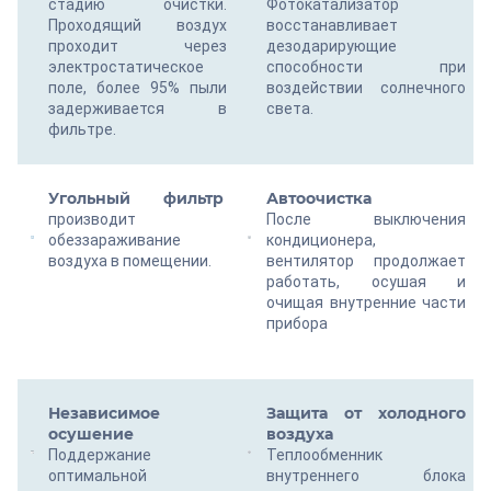
стадию очистки.
Фотокатализатор
Проходящий воздух
восстанавливает
проходит через
дезодарирующие
электростатическое
способности при
поле, более 95% пыли
воздействии солнечного
задерживается в
света.
фильтре.
Угольный фильтр
Автоочистка
производит
После выключения
обеззараживание
кондиционера,
воздуха в помещении.
вентилятор продолжает
работать, осушая и
очищая внутренние части
прибора
Независимое
Защита от холодного
осушение
воздуха
Поддержание
Теплообменник
оптимальной
внутреннего блока