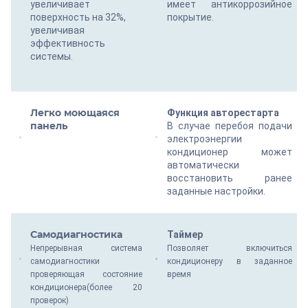
увеличивает
имеет антикоррозийное
поверхность на 32%,
покрытие.
увеличивая
эффективность
системы.
Легко моющаяся
Функция авторестарта
панель
В случае перебоя подачи
электроэнергии
кондиционер может
автоматически
восстановить ранее
заданные настройки.
Самодиагностика
Таймер
Непрерывная система
Позволяет включиться
самодиагностики
кондиционеру в заданное
проверяющая состояние
время
кондиционера(более 20
проверок)