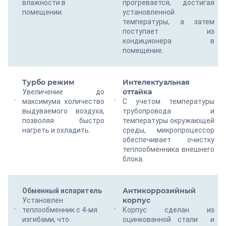
влажности в
прогревается, достигая
помещении.
установленной
температуры, а затем
поступает из
кондиционера в
помещение.
Турбо режим
Интелектуальная
оттайка
Увеличение до
максимума количество
С учетом температуры
выдуваемого воздуха,
трубопровода и
позволяя быстро
температуры окружающей
нагреть и охладить.
среды, микропроцессор
обеспечивает очистку
теплообменника внешнего
блока.
Антикоррозийный
Обменный испаритель
корпус
Установлен
теплообменник с 4-мя
Корпус сделан из
изгибами, что
оцинкованной стали и