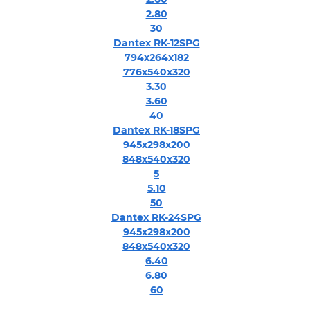
2.80
30
Dantex RK-12SPG
794x264x182
776x540x320
3.30
3.60
40
Dantex RK-18SPG
945x298x200
848x540x320
5
5.10
50
Dantex RK-24SPG
945x298x200
848x540x320
6.40
6.80
60