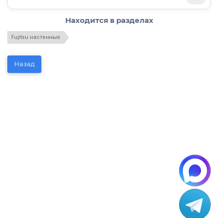
Находится в разделах
Fujitsu настенные
Назад