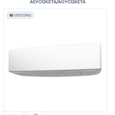
ASYG12KETA/AOYG12KETA
ID
1313372902