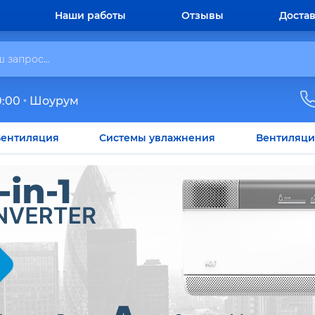
Наши работы
Отзывы
Достав
0:00
Шоурум
ентиляция
Системы увлажнения
Вентиляци