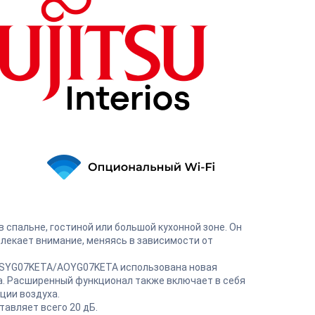
спальне, гостиной или большой кухонной зоне. Он
влекает внимание, меняясь в зависимости от
 ASYG07KETA/AOYG07KETA использована новая
. Расширенный функционал также включает в себя
ции воздуха.
авляет всего 20 дБ.