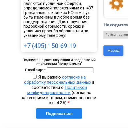
являются публичной офертой,
определяемой положениями ст. 437
Гражданского кодекса РФ, и могут
быть изменены в любое время без
предупреждения. Для получения
Находится
подробной стоимости, сроках и
условиях просьба обращаться по
Fujitsu насте
указанному телефону:
+7 (495) 150-69-19
Назад
Подписка на рассылку акций и предложений
от компании "Центр Климат"
E-mail адрес:
Я выражаю
согласие на
обработку персональных данных
в
соответствии с
Политикой
конфиденциальности
(согласно
категориям и целям, поименованным
в п. 4.2.6)
*