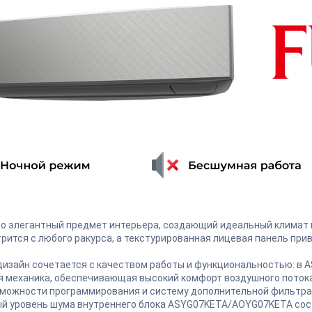
то элегантный предмет интерьера, создающий идеальный климат в 
рится с любого ракурса, а текстурированная лицевая панель при
изайн сочетается с качеством работы и функциональностью: в
 механика, обеспечивающая высокий комфорт воздушного потока
можности программирования и систему дополнительной фильтра
 уровень шума внутреннего блока ASYG07KETA/AOYG07KETA сост