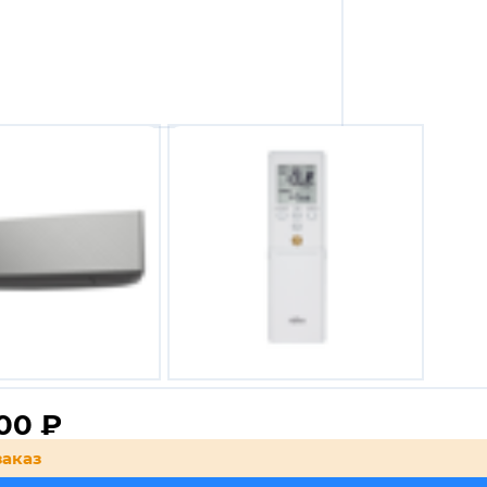
100
₽
заказ