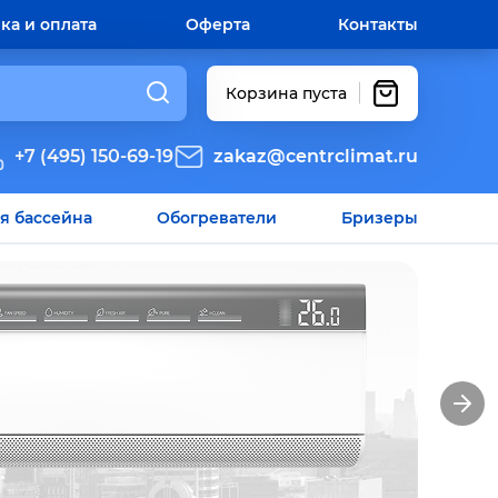
ка и оплата
Оферта
Контакты
Корзина пуста
+7 (495) 150-69-19
zakaz@centrclimat.ru
я бассейна
Обогреватели
Бризеры