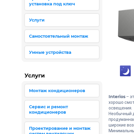
установка под ключ
Услуги
Самостоятельный монтаж
Умные устройства
Услуги
Монтаж кондиционеров
Interios
– э
хорошо смот
Сервис и ремонт
освещения.
кондиционеров
Необычный д
продуманная
широкие воз
Проектирование и монтаж
Минимальный
систем вентиляции