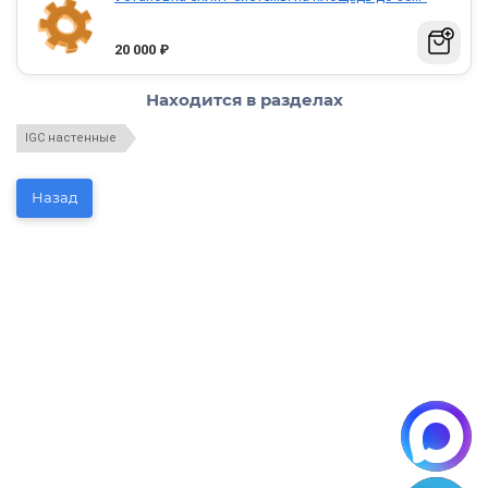
20 000
₽
Находится в разделах
IGC настенные
Назад