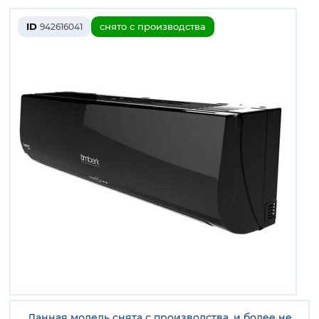
ID
снято с производства
942616041
Данная модель снята с производства, и более не