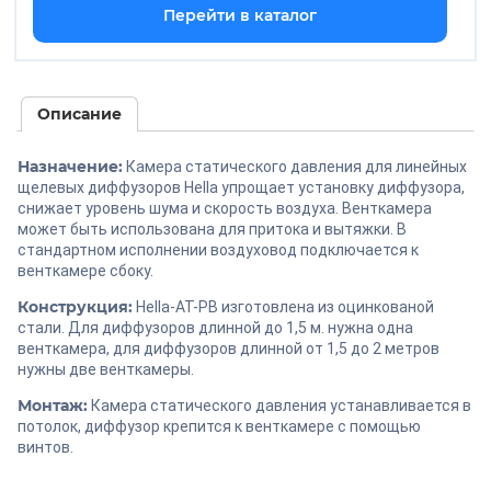
Перейти в каталог
Описание
Назначение:
Камера статического давления для линейных
щелевых диффузоров Hella упрощает установку диффузора,
снижает уровень шума и скорость воздуха. Венткамера
может быть использована для притока и вытяжки. В
стандартном исполнении воздуховод подключается к
венткамере сбоку.
Конструкция:
Hella-AT-PB изготовлена из оцинкованой
стали. Для диффузоров длинной до 1,5 м. нужна одна
венткамера, для диффузоров длинной от 1,5 до 2 метров
нужны две венткамеры.
Монтаж:
Камера статического давления устанавливается в
потолок, диффузор крепится к венткамере с помощью
винтов.