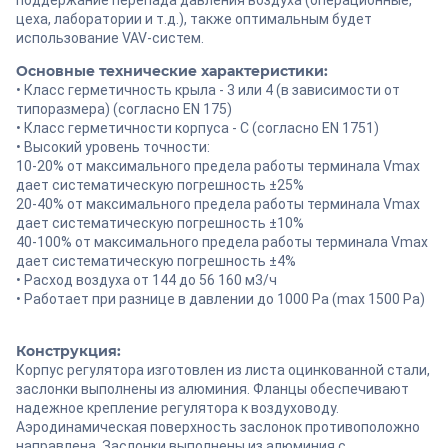
цеха, лаборатории и т.д.), также оптимальным будет
использование VAV-систем.
Основные технические характеристики:
• Класс герметичность крыла - 3 или 4 (в зависимости от
типоразмера) (согласно EN 175)
• Класс герметичности корпуса - С (согласно EN 1751)
• Высокий уровень точности:
10-20% от максимального предела работы терминала Vmax
дает систематическую погрешность ±25%
20-40% от максимального предела работы терминала Vmax
дает систематическую погрешность ±10%
40-100% от максимального предела работы терминала Vmax
дает систематическую погрешность ±4%
• Расход воздуха от 144 до 56 160 м3/ч
• Работает при разнице в давлении до 1000 Pa (max 1500 Pа)
Конструкция:
Корпус регулятора изготовлен из листа оцинкованной стали,
заслонки выполнены из алюминия. Фланцы обеспечивают
надежное крепление регулятора к воздуховоду.
Аэродинамическая поверхность заслонок противоположно
направлена. Заслонки выполнены из алюминия с