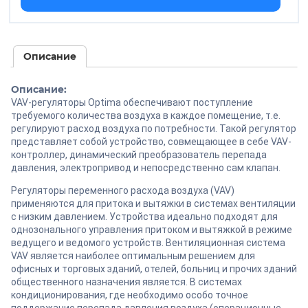
Описание
Описание:
VAV-регуляторы Optima обеспечивают поступление
требуемого количества воздуха в каждое помещение, т.е.
регулируют расход воздуха по потребности. Такой регулятор
представляет собой устройство, совмещающее в себе VAV-
контроллер, динамический преобразователь перепада
давления, электропривод и непосредственно сам клапан.
Регуляторы переменного расхода воздуха (VAV)
применяются для притока и вытяжки в системах вентиляции
с низким давлением. Устройства идеально подходят для
однозонального управления притоком и вытяжкой в режиме
ведущего и ведомого устройств. Вентиляционная система
VAV является наиболее оптимальным решением для
офисных и торговых зданий, отелей, больниц и прочих зданий
общественного назначения является. В системах
кондиционирования, где необходимо особо точное
поддержание перепада давления воздуха (операционные,