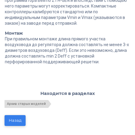
программатора Belimo ZTH-GEN и впоследствии с помощью
него параметры могут корректироваться. Компактные
контроллеры калибруются стандартно или по
индивидуальным параметрам Vmin и Vmax (указываются в
заказе) на заводе перед отправкой.
Монтаж
При правильном монтаже длина прямого участка
воздуховода до регулятора должна составлять не менее 3-х
диаметров воздуховода (Deff). Если это невозможно, длина
должна составлять min 2 Deff с установкой
перфорированной поддерживающей решетки.
Находится в разделах
Архив старых моделей
Назад